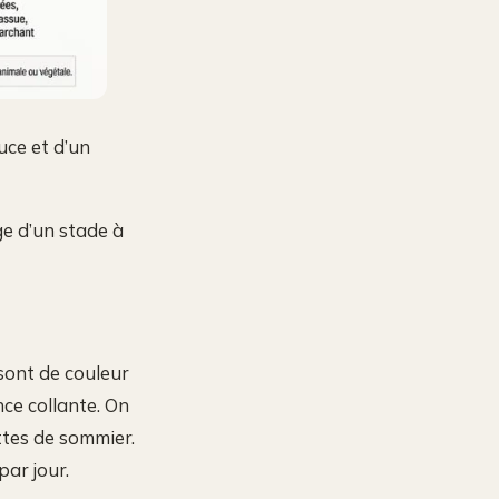
uce et d’un
ge d’un stade à
 sont de couleur
ce collante. On
attes de sommier.
par jour.