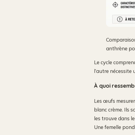
Comparaison 
anthrène pour
Le cycle comprend
l’autre nécessite
À quoi ressemb
Les œufs mesurent 
blanc crème. Ils 
les trouve dans le
Une femelle pond 