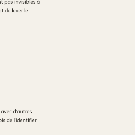
nt pas invisibles à
t de lever le
 avec d’autres
 de l’identifier