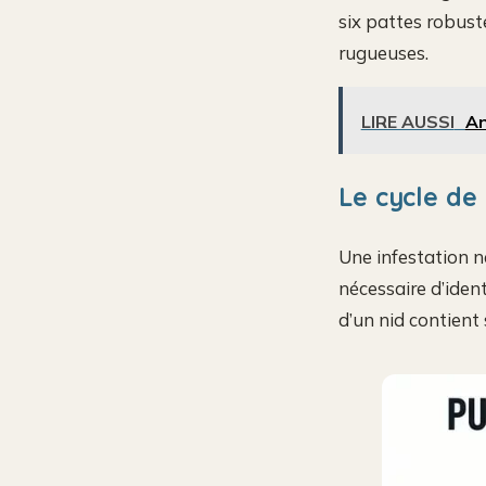
six pattes robust
rugueuses.
LIRE AUSSI
An
Le cycle de 
Une infestation n
nécessaire d’iden
d’un nid contient