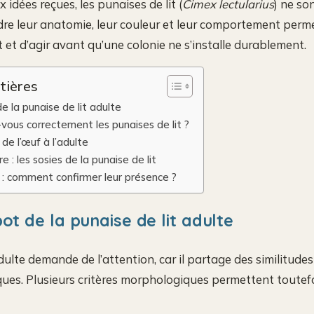
idées reçues, les punaises de lit (
Cimex lectularius
) ne so
dre leur anatomie, leur couleur et leur comportement perme
et d’agir avant qu’une colonie ne s’installe durablement.
tières
e la punaise de lit adulte
z-vous correctement les punaises de lit ?
 de l’œuf à l’adulte
 : les sosies de la punaise de lit
s : comment confirmer leur présence ?
ot de la punaise de lit adulte
ulte demande de l’attention, car il partage des similitudes
ues. Plusieurs critères morphologiques permettent toutefois