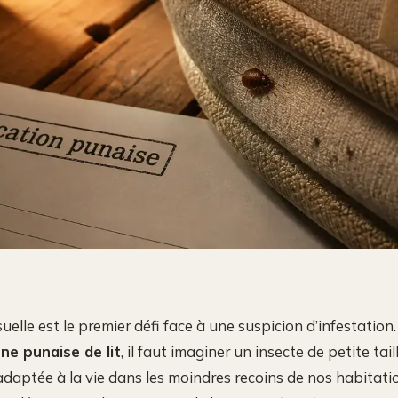
isuelle est le premier défi face à une suspicion d’infestation
ne punaise de lit
, il faut imaginer un insecte de petite taill
daptée à la vie dans les moindres recoins de nos habitati