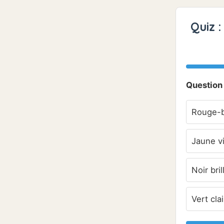
Quiz 
Question 
Rouge-
Jaune vi
Noir bril
Vert clai