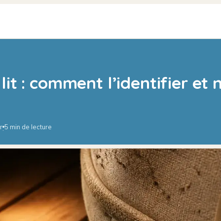
lit : comment l’identifier et 
r
5 min de lecture
·