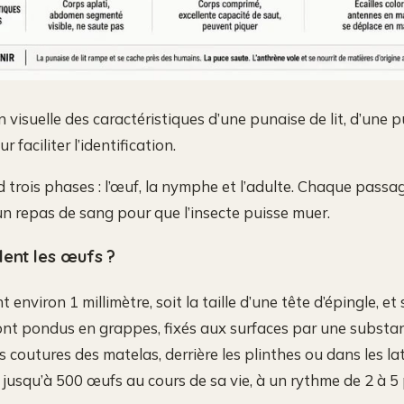
visuelle des caractéristiques d’une punaise de lit, d’une p
 faciliter l’identification.
 trois phases : l’œuf, la nymphe et l’adulte. Chaque passa
 un repas de sang pour que l’insecte puisse muer.
lent les œufs ?
environ 1 millimètre, soit la taille d’une tête d’épingle, et
sont pondus en grappes, fixés aux surfaces par une substan
s coutures des matelas, derrière les plinthes ou dans les l
jusqu’à 500 œufs au cours de sa vie, à un rythme de 2 à 5 