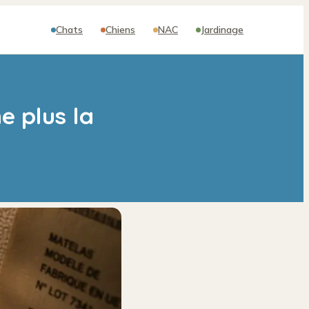
Chats
Chiens
NAC
Jardinage
ne plus la