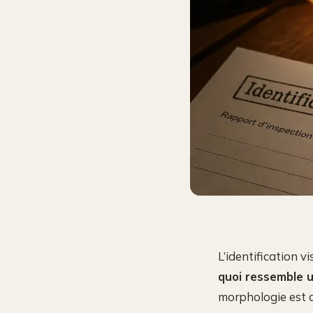
L’identification v
quoi ressemble u
morphologie est a