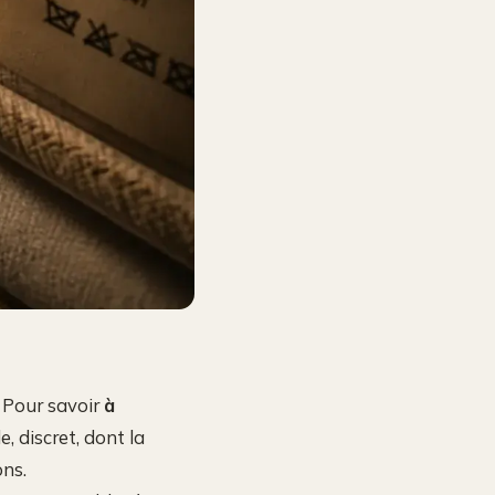
. Pour savoir
à
e, discret, dont la
ons.