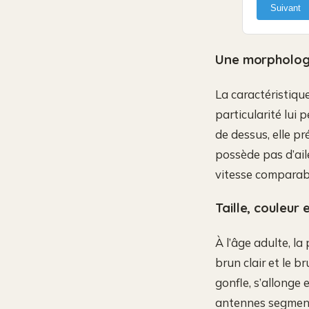
Suivant
Une morphologi
La caractéristiqu
particularité lui 
de dessus, elle p
possède pas d’ail
vitesse comparabl
Taille, couleur
À l’âge adulte, la
brun clair et le 
gonfle, s’allonge
antennes segmenté