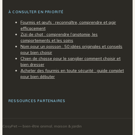
À CONSULTER EN PRIORITÉ
Fourmis et œufs : reconnaître, comprendre et agir
efficacement
Zizi de chat : comprendre l’anatomie, les
comportements et les soins
Nom pour un poisson : 50 idées originales et conseils
pour bien choisir
Chien de chasse pour le sanglier comment choisir et
bien dresser
Acheter des fourmis en toute sécurité : guide complet
pour bien débuter
RESSOURCES PARTENAIRES
CosyPet
— bien-être animal, maison & jardin