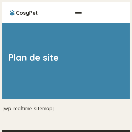
CosyPet
Plan de site
[wp-realtime-sitemap]