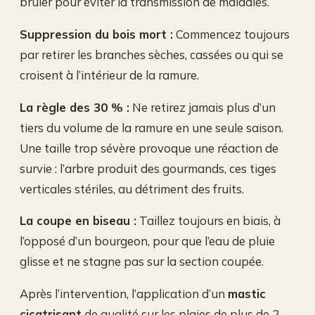
brûler pour éviter la transmission de maladies.
Suppression du bois mort :
Commencez toujours
par retirer les branches sèches, cassées ou qui se
croisent à l’intérieur de la ramure.
La règle des 30 % :
Ne retirez jamais plus d’un
tiers du volume de la ramure en une seule saison.
Une taille trop sévère provoque une réaction de
survie : l’arbre produit des gourmands, ces tiges
verticales stériles, au détriment des fruits.
La coupe en biseau :
Taillez toujours en biais, à
l’opposé d’un bourgeon, pour que l’eau de pluie
glisse et ne stagne pas sur la section coupée.
Après l’intervention, l’application d’un
mastic
cicatrisant
de qualité sur les plaies de plus de 2