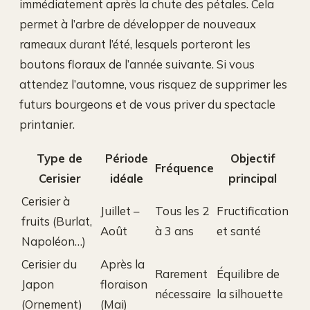
immédiatement après la chute des pétales. Cela
permet à l’arbre de développer de nouveaux
rameaux durant l’été, lesquels porteront les
boutons floraux de l’année suivante. Si vous
attendez l’automne, vous risquez de supprimer les
futurs bourgeons et de vous priver du spectacle
printanier.
Type de
Période
Objectif
Fréquence
Cerisier
idéale
principal
Cerisier à
Juillet –
Tous les 2
Fructification
fruits (Burlat,
Août
à 3 ans
et santé
Napoléon…)
Cerisier du
Après la
Rarement
Équilibre de
Japon
floraison
nécessaire
la silhouette
(Ornement)
(Mai)