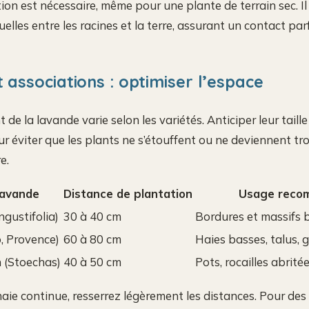
tion est nécessaire, même pour une plante de terrain sec. Il
uelles entre les racines et la terre, assurant un contact par
 associations : optimiser l’espace
e la lavande varie selon les variétés. Anticiper leur taille
r éviter que les plants ne s’étouffent ou ne deviennent tr
e.
Lavande
Distance de plantation
Usage reco
gustifolia)
30 à 40 cm
Bordures et massifs 
, Provence)
60 à 80 cm
Haies basses, talus, 
 (Stoechas)
40 à 50 cm
Pots, rocailles abrité
haie continue, resserrez légèrement les distances. Pour des