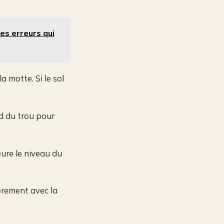
es erreurs qui
a motte. Si le sol
nd du trou pour
eure le niveau du
èrement avec la