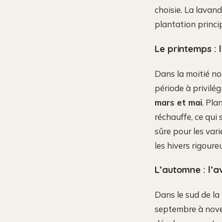
choisie. La lavand
plantation princi
Le printemps : 
Dans la moitié no
période à privilé
mars et mai
. Pla
réchauffe, ce qui 
sûre pour les var
les hivers rigoure
L’automne : l’a
Dans le sud de la
septembre à novem