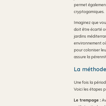
permet également à
cryptogamiques.
Imaginez que vous
doit être écarté o
jardins méditerra
environnement où l
pour coloniser leu
assure la pérenni
La méthode
Une fois la périod
Voici les étapes p
Le trempage :
Av