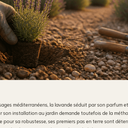
ages méditerranéens, la lavande séduit par son parfum et
r son installation au jardin demande toutefois de la métho
e pour sa robustesse, ses premiers pas en terre sont déter