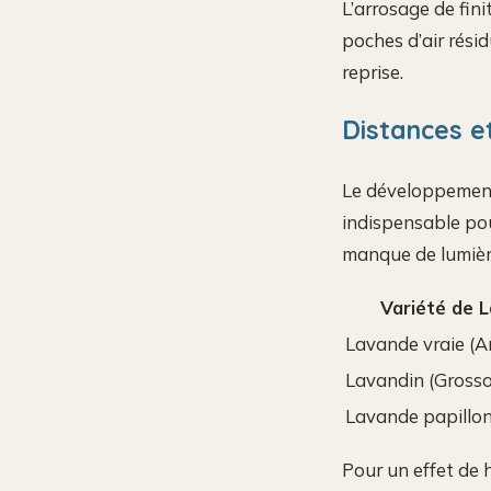
L’arrosage de fini
poches d’air résid
reprise.
Distances et
Le développement d
indispensable pou
manque de lumièr
Variété de 
Lavande vraie (An
Lavandin (Grosso
Lavande papillon
Pour un effet de 