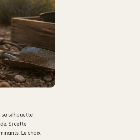
 sa silhouette
de. Si cette
minants. Le choix