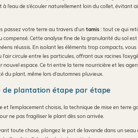
 l’eau de s’écouler naturellement loin du collet, évitant a
 passez votre terre au travers d’un
tamis
: tout ce qui ret
u compensé. Cette analyse fine de la granularité du sol est 
néens réussis. En isolant les éléments trop compacts, vous
’air circule entre les particules, offrant aux racines l’oxy
r nouvel espace. Ce tri entre la terre nourricière et les age
té du plant, même lors d’automnes pluvieux.
 de plantation étape par étape
e et l’emplacement choisis, la technique de mise en terre gar
our ne pas fragiliser le plant dès son arrivée.
ant toute chose, plongez le pot de lavande dans un seau d