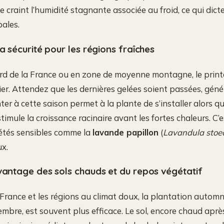
e craint l’humidité stagnante associée au froid, ce qui dic
pales.
la sécurité pour les régions fraîches
rd de la France ou en zone de moyenne montagne, le print
gier. Attendez que les dernières gelées soient passées, gén
nter à cette saison permet à la plante de s’installer alors qu
stimule la croissance racinaire avant les fortes chaleurs. C’e
iétés sensibles comme la
lavande papillon
(
Lavandula stoe
ux.
vantage des sols chauds et du repos végétatif
 France et les régions au climat doux, la plantation automn
bre, est souvent plus efficace. Le sol, encore chaud après 