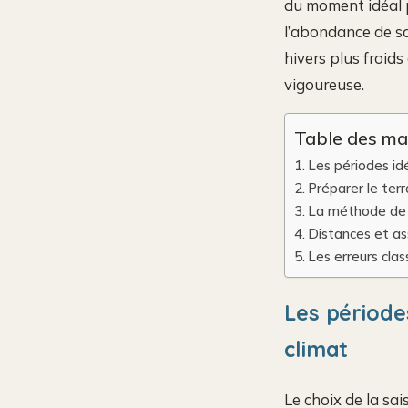
du moment idéal p
l’abondance de sa 
hivers plus froids
vigoureuse.
Table des ma
Les périodes id
Préparer le terr
La méthode de 
Distances et ass
Les erreurs cla
Les période
climat
Le choix de la sa