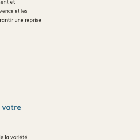
ment et
vence et les
rantir une reprise
 votre
e la variété