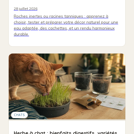
28 juillet 2026
Roches inertes ou racines tanniques : apprenez à
choisir, tester et préparer votre décor naturel pour une
eau adaptée, des cachettes, et un rendu harmonieux
durable.
CHATS
Herbe à chat : bienfaits digestifs, variétés