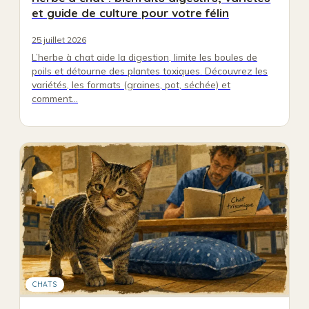
et guide de culture pour votre félin
25 juillet 2026
L’herbe à chat aide la digestion, limite les boules de
poils et détourne des plantes toxiques. Découvrez les
variétés, les formats (graines, pot, séchée) et
comment…
CHATS