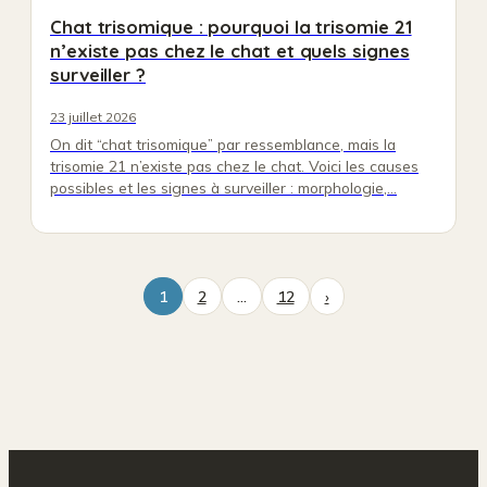
Chat trisomique : pourquoi la trisomie 21
n’existe pas chez le chat et quels signes
surveiller ?
23 juillet 2026
On dit “chat trisomique” par ressemblance, mais la
trisomie 21 n’existe pas chez le chat. Voici les causes
possibles et les signes à surveiller : morphologie,…
1
2
…
12
›