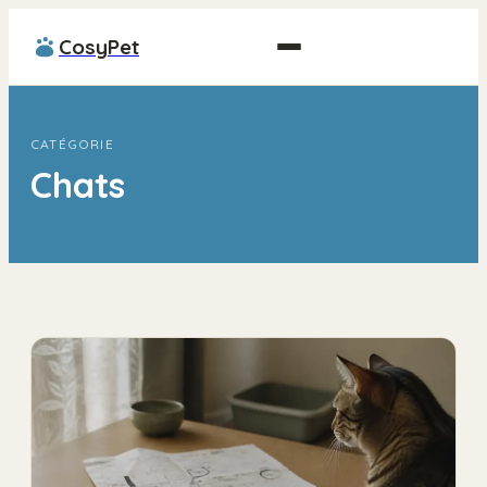
CosyPet
CATÉGORIE
Chats