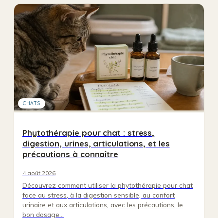
CHATS
Phytothérapie pour chat : stress,
digestion, urines, articulations, et les
précautions à connaître
4 août 2026
Découvrez comment utiliser la phytothérapie pour chat
face au stress, à la digestion sensible, au confort
urinaire et aux articulations, avec les précautions, le
bon dosage…