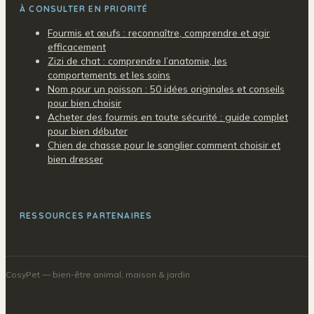
À CONSULTER EN PRIORITÉ
Fourmis et œufs : reconnaître, comprendre et agir
efficacement
Zizi de chat : comprendre l’anatomie, les
comportements et les soins
Nom pour un poisson : 50 idées originales et conseils
pour bien choisir
Acheter des fourmis en toute sécurité : guide complet
pour bien débuter
Chien de chasse pour le sanglier comment choisir et
bien dresser
RESSOURCES PARTENAIRES
CosyPet
— bien-être animal, maison & jardin