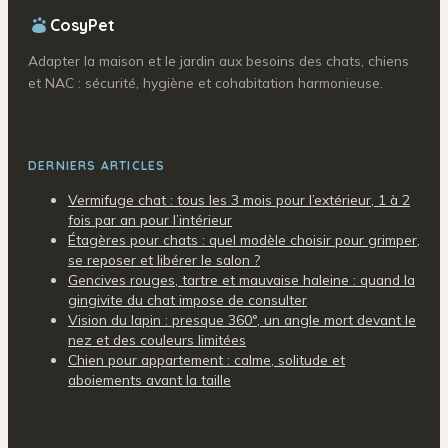
CosyPet
Adapter la maison et le jardin aux besoins des chats, chiens
et NAC : sécurité, hygiène et cohabitation harmonieuse.
DERNIERS ARTICLES
Vermifuge chat : tous les 3 mois pour l’extérieur, 1 à 2
fois par an pour l’intérieur
Étagères pour chats : quel modèle choisir pour grimper,
se reposer et libérer le salon ?
Gencives rouges, tartre et mauvaise haleine : quand la
gingivite du chat impose de consulter
Vision du lapin : presque 360°, un angle mort devant le
nez et des couleurs limitées
Chien pour appartement : calme, solitude et
aboiements avant la taille