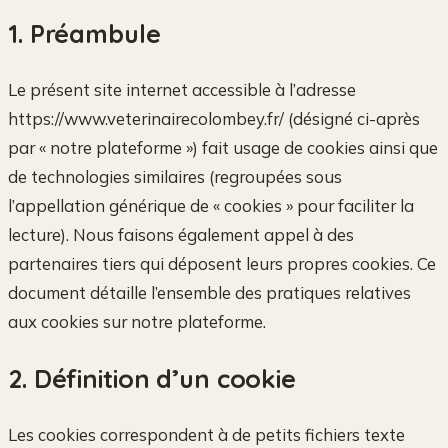
1. Préambule
Le présent site internet accessible à l’adresse
https://www.veterinairecolombey.fr/ (désigné ci-après
par « notre plateforme ») fait usage de cookies ainsi que
de technologies similaires (regroupées sous
l’appellation générique de « cookies » pour faciliter la
lecture). Nous faisons également appel à des
partenaires tiers qui déposent leurs propres cookies. Ce
document détaille l’ensemble des pratiques relatives
aux cookies sur notre plateforme.
2. Définition d’un cookie
Les cookies correspondent à de petits fichiers texte