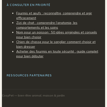
À CONSULTER EN PRIORITÉ
Fourmis et œufs : reconnaître, comprendre et agir
efficacement
Zizi de chat : comprendre l’anatomie, les
comportements et les soins
Nom pour un poisson : 50 idées originales et conseils
pour bien choisir
Chien de chasse pour le sanglier comment choisir et
bien dresser
Acheter des fourmis en toute sécurité : guide complet
pour bien débuter
RESSOURCES PARTENAIRES
CosyPet
— bien-être animal, maison & jardin