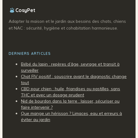
CosyPet
Adapter la maison et le jardin aux besoins des chats, chiens
et NAC : sécurité, hygiène et cohabitation harmonieuse.
DERNIERS ARTICLES
Bébé du lapin : repères d’âge, sevrage et transit à
surveiller
Chat FIV positif : souscrire avant le diagnostic change
tout
CBD pour chien : huile, friandises ou pastilles, sans
THC et avec un dosage prudent
Nid de bourdon dans la terre : laisser, sécuriser ou
faire intervenir ?
Que mange un hérisson ? Limaces, eau et erreurs à
éviter au jardin