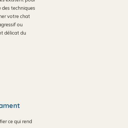
e des techniques
ner votre chat
agressif ou
t délicat du
cament
fier ce qui rend