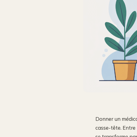
Donner un médicam
casse-tête. Entre 
se transforme par