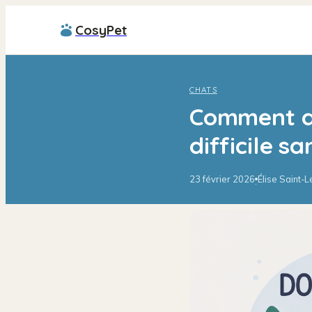
CosyPet
CHATS
Comment d
difficile sa
23 février 2026
Élise Saint-
·