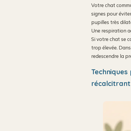
Votre chat commun
signes pour éviter
pupilles très dil
Une respiration a
Si votre chat se c
trop élevée. Dans
redescendre la pr
Techniques 
récalcitrant