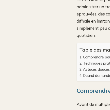
administrer un tr
éprouvées, des co
difficile en limit
simplement peu co
quotidien.
Table des ma
Comprendre pou
Techniques prat
Astuces douces 
Quand demander 
Comprendre
Avant de multiplie