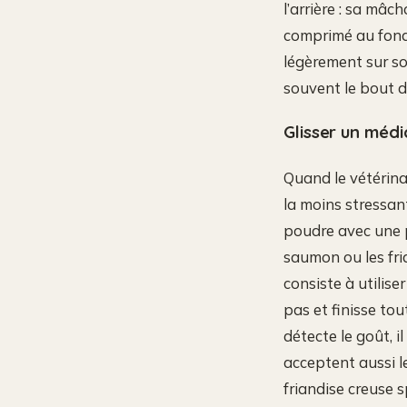
l’arrière : sa mâc
comprimé au fond 
légèrement sur so
souvent le bout d
Glisser un médi
Quand le vétérinai
la moins stressan
poudre avec une p
saumon ou les fri
consiste à utilise
pas et finisse to
détecte le goût, i
acceptent aussi 
friandise creuse 