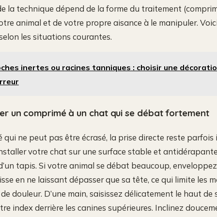
x de la technique dépend de la forme du traitement (comprimé
otre animal et de votre propre aisance à le manipuler. Voic
 selon les situations courantes.
ches inertes ou racines tanniques : choisir une décorati
rreur
 un comprimé à un chat qui se débat fortement
ui ne peut pas être écrasé, la prise directe reste parfois 
staller votre chat sur une surface stable et antidérapan
d’un tapis. Si votre animal se débat beaucoup, enveloppe
isse en ne laissant dépasser que sa tête, ce qui limite les
 de douleur. D’une main, saisissez délicatement le haut de 
tre index derrière les canines supérieures. Inclinez doucem