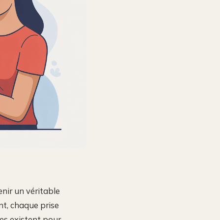
nir un véritable
ent, chaque prise
es existent pour