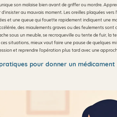
ique son malaise bien avant de griffer ou mordre. Appren
 d’insister au mauvais moment. Les oreilles plaquées vers l’a
atées et une queue qui fouette rapidement indiquent une m
ccélérée, des miaulements graves ou des feulements sont de
ache sous un meuble, se recroqueville ou tente de fuir, la t
 ces situations, mieux vaut faire une pause de quelques min
ession et reprendre l’opération plus tard avec une approch
pratiques pour donner un médicament 