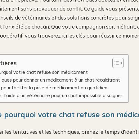
aitement sans provoquer de conflit. Ce guide vous présent
nseils de vétérinaires et des solutions concrètes pour soig
ant l’anxiété de chacun. Que votre compagnon soit méfiant, 
opératif, vous trouverez ici les clés pour réussir ce momen
tières
rquoi votre chat refuse son médicament
iques pour donner un médicament à un chat récalcitrant
pour faciliter la prise de médicament au quotidien
l’aide d’un vétérinaire pour un chat impossible à soigner
 pourquoi votre chat refuse son médi
r les tentatives et les techniques, prenez le temps d’identi