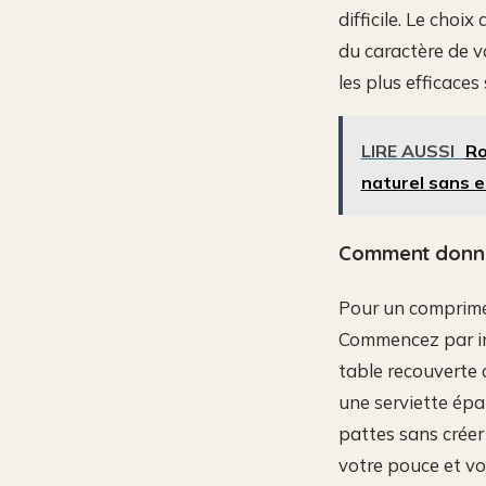
difficile. Le choi
du caractère de v
les plus efficaces
LIRE AUSSI
Ro
naturel sans e
Comment donner
Pour un comprimé q
Commencez par in
table recouverte 
une serviette épa
pattes sans créer
votre pouce et vo