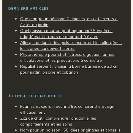
DERNIERS ARTICLES
Que mange un hérisson ? Limaces, eau et erreurs à
éviter au jardin
Quel poisson pour un petit aquarium ? 5 espèces
adaptées et erreurs de débutant à éviter
Allergie au lapin : les poils transportent les allergènes,
les signes qui doivent alerter
Phytothérapie pour chat : stress, digestion, urines,
articulations, et les précautions à connaître
Répulsif serpent : choisir la bonne barrière de 20 cm
pour jardin, piscine et cabanon
À CONSULTER EN PRIORITÉ
Fourmis et œufs : reconnaître, comprendre et agir
efficacement
Zizi de chat : comprendre l’anatomie, les
comportements et les soins
Nom pour un poisson : 50 idées originales et conseils