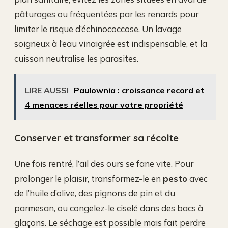
pâturages ou fréquentées par les renards pour
limiter le risque d’échinococcose. Un lavage
soigneux à l’eau vinaigrée est indispensable, et la
cuisson neutralise les parasites.
LIRE AUSSI
Paulownia : croissance record et
4 menaces réelles pour votre propriété
Conserver et transformer sa récolte
Une fois rentré, l’ail des ours se fane vite. Pour
prolonger le plaisir, transformez-le en
pesto
avec
de l’huile d’olive, des pignons de pin et du
parmesan, ou congelez-le ciselé dans des bacs à
glaçons. Le séchage est possible mais fait perdre