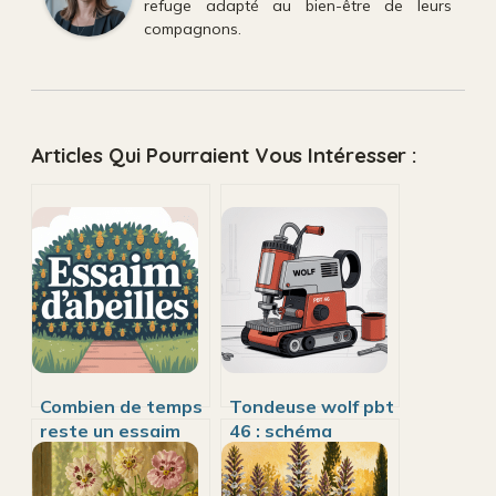
refuge adapté au bien-être de leurs
compagnons.
Articles Qui Pourraient Vous Intéresser :
Combien de temps
Tondeuse wolf pbt
reste un essaim
46 : schéma
d’abeilles et que
éclaté, pièces et
faire si vous en
mode d’emploi