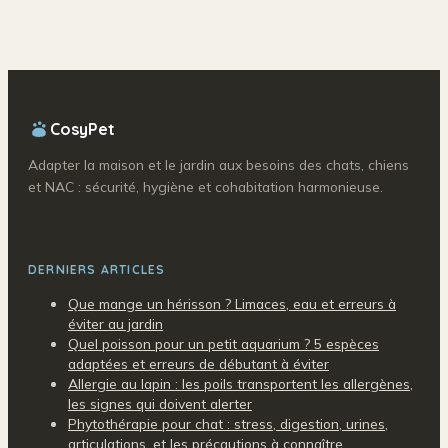
sereinement
CosyPet
Adapter la maison et le jardin aux besoins des chats, chiens
et NAC : sécurité, hygiène et cohabitation harmonieuse.
DERNIERS ARTICLES
Que mange un hérisson ? Limaces, eau et erreurs à
éviter au jardin
Quel poisson pour un petit aquarium ? 5 espèces
adaptées et erreurs de débutant à éviter
Allergie au lapin : les poils transportent les allergènes,
les signes qui doivent alerter
Phytothérapie pour chat : stress, digestion, urines,
articulations, et les précautions à connaître