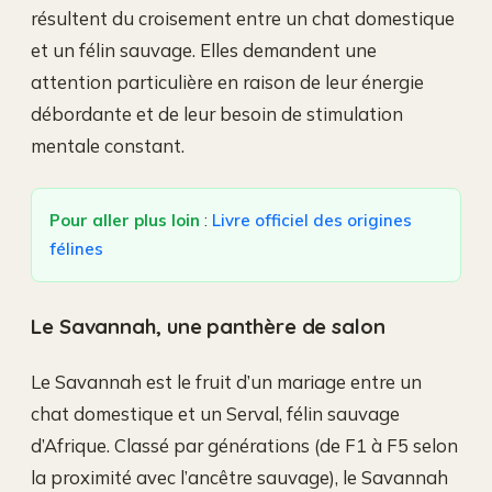
résultent du croisement entre un chat domestique
et un félin sauvage. Elles demandent une
attention particulière en raison de leur énergie
débordante et de leur besoin de stimulation
mentale constant.
Pour aller plus loin
:
Livre officiel des origines
félines
Le Savannah, une panthère de salon
Le Savannah est le fruit d’un mariage entre un
chat domestique et un Serval, félin sauvage
d’Afrique. Classé par générations (de F1 à F5 selon
la proximité avec l’ancêtre sauvage), le Savannah