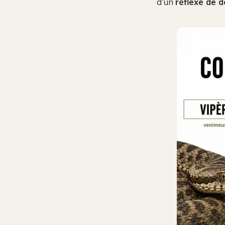
d’un
réflexe de 