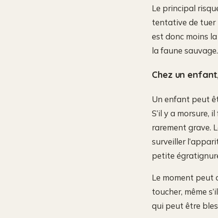
Le principal risqu
tentative de tuer 
est donc moins l
la faune sauvage.
Chez un enfant,
Un enfant peut êtr
S’il y a morsure, i
rarement grave. L
surveiller l’appar
petite égratignure
Le moment peut de
toucher, même s’il
qui peut être ble