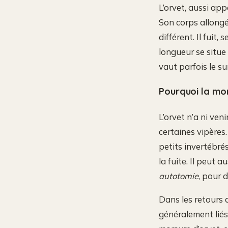
L’orvet, aussi ap
Son corps allongé
différent. Il fuit
longueur se situ
vaut parfois le s
Pourquoi la mor
L’orvet n’a ni ven
certaines vipères
petits invertébrés
la fuite. Il peut
autotomie
, pour 
Dans les retours d
généralement liés