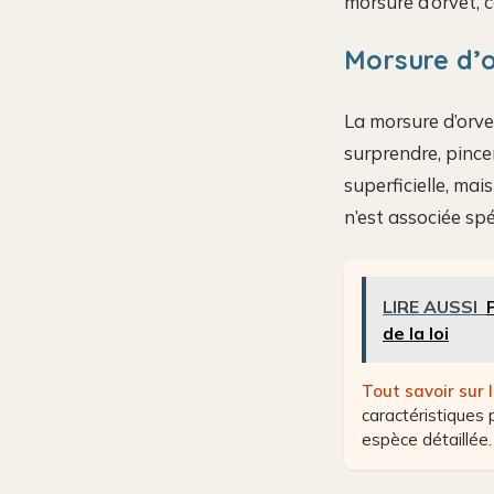
morsure d’orvet, 
Morsure d’o
La morsure d’orve
surprendre, pince
superficielle, mais
n’est associée sp
LIRE AUSSI
de la loi
Tout savoir sur l
caractéristiques 
espèce détaillée.