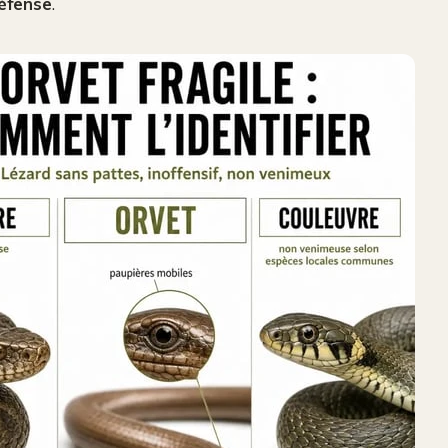
défense
.