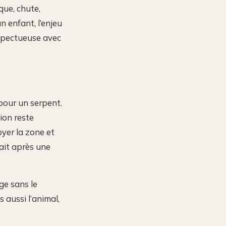
que, chute,
n enfant, l’enjeu
espectueuse avec
 pour un serpent.
tion reste
yer la zone et
rait après une
ge sans le
s aussi l’animal,