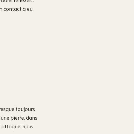
bons réflexes :
un contact a eu
presque toujours
 une pierre, dans
e attaque, mais