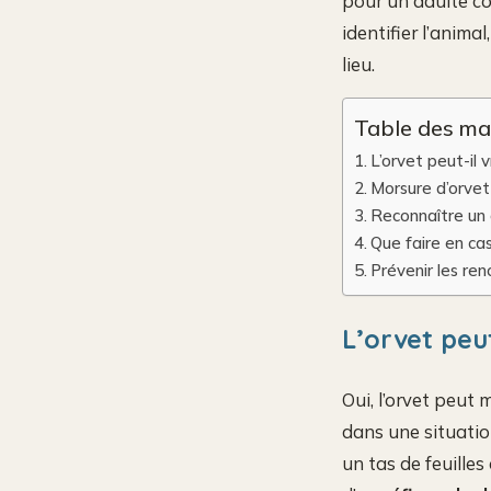
pour un adulte co
identifier l’anima
lieu.
Table des ma
L’orvet peut-il
Morsure d’orvet
Reconnaître un 
Que faire en ca
Prévenir les ren
L’orvet peu
Oui, l’orvet peut
dans une situation
un tas de feuilles