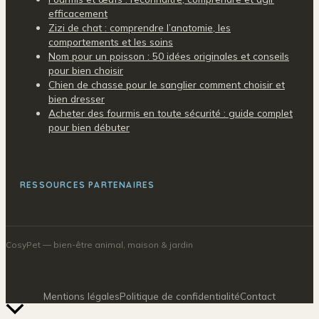
efficacement
Zizi de chat : comprendre l’anatomie, les
comportements et les soins
Nom pour un poisson : 50 idées originales et conseils
pour bien choisir
Chien de chasse pour le sanglier comment choisir et
bien dresser
Acheter des fourmis en toute sécurité : guide complet
pour bien débuter
RESSOURCES PARTENAIRES
CosyPet
— bien-être animal, maison & jardin
Mentions légales
Politique de confidentialité
Contact
Retour