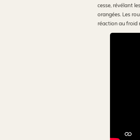
cesse, révélant l
orangées. Les rou
réaction au froid 