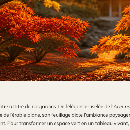
ntre attitré de nos jardins. De l’élégance ciselée de l’
Acer p
 de l’érable plane, son feuillage dicte l’ambiance paysagèr
ent. Pour transformer un espace vert en un tableau vivant