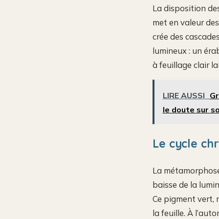
La disposition de
met en valeur des 
crée des cascades
lumineux : un éra
à feuillage clair 
LIRE AUSSI
Gr
le doute sur s
Le cycle chr
La métamorphose c
baisse de la lumi
Ce pigment vert, 
la feuille. À l’au