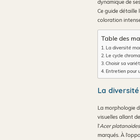
dynamique de ses 
Ce guide détaille 
coloration intense
Table des ma
La diversité mor
Le cycle chromat
Choisir sa varié
Entretien pour u
La diversit
La morphologie du 
visuelles allant 
l’
Acer platanoides
marqués. À l’oppo