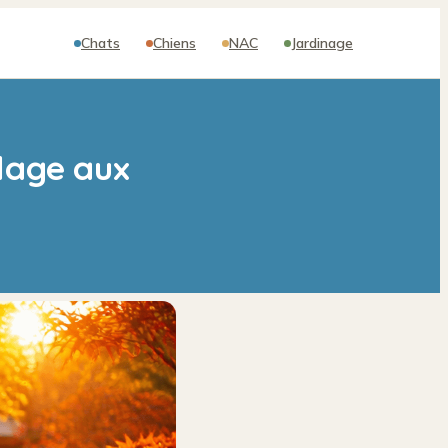
Chats
Chiens
NAC
Jardinage
llage aux