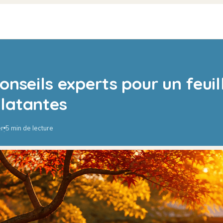
conseils experts pour un feui
clatantes
er
5 min de lecture
·