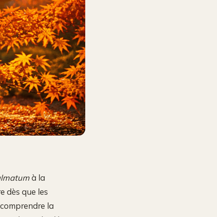
almatum
à la
e dès que les
, comprendre la