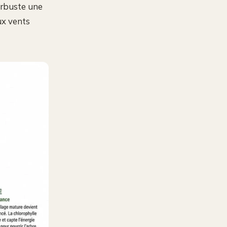
arbuste une
ux vents