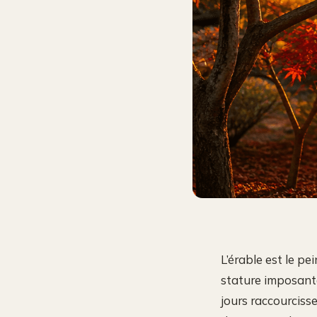
L’érable est le pei
stature imposante
jours raccourciss