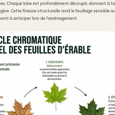
niées. Chaque lobe est profondément découpé, donnant à l’
ère. Cette finesse structurelle rend le feuillage sensible a
oint à anticiper lors de l’aménagement.