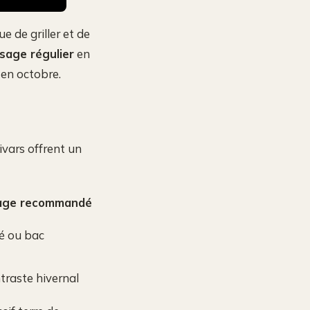
ue de griller et de
sage régulier
en
 en octobre.
tivars offrent un
age recommandé
lé ou bac
traste hivernal