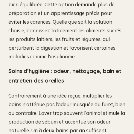
bien équilibrée. Cette option demande plus de
préparation et un apprentissage précis pour
éviter les carences. Quelle que soit la solution
choisie, bannissez totalement les aliments sucrés,
les produits laitiers, les fruits et légumes, qui
perturbent la digestion et favorisent certaines
maladies comme l’insulinome.
Soins d’hygiène : odeur, nettoyage, bain et
entretien des oreilles
Contrairement à une idée reçue, multiplier les
bains n’atténue pas l’odeur musquée du furet, bien
au contraire. Laver trop souvent l’animal stimule la
production de sébum et accentue son odeur
naturelle. Un à deux bains par an suffisent