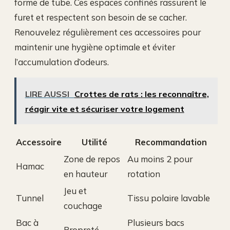
forme de tube. Ces espaces confinés rassurent le
furet et respectent son besoin de se cacher.
Renouvelez régulièrement ces accessoires pour
maintenir une hygiène optimale et éviter
l’accumulation d’odeurs.
LIRE AUSSI
Crottes de rats : les reconnaître,
réagir vite et sécuriser votre logement
Accessoire
Utilité
Recommandation
Zone de repos
Au moins 2 pour
Hamac
en hauteur
rotation
Jeu et
Tunnel
Tissu polaire lavable
couchage
Bac à
Plusieurs bacs
Propreté