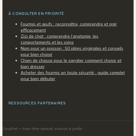
À CONSULTER EN PRIORITÉ
Fourmis et œufs : reconnaître, comprendre et agir
efficacement
Zizi de chat : comprendre l’anatomie, les
comportements et les soins
Nom pour un poisson : 50 idées originales et conseils
pour bien choisir
Chien de chasse pour le sanglier comment choisir et
bien dresser
Acheter des fourmis en toute sécurité : guide complet
pour bien débuter
RESSOURCES PARTENAIRES
CosyPet
— bien-être animal, maison & jardin