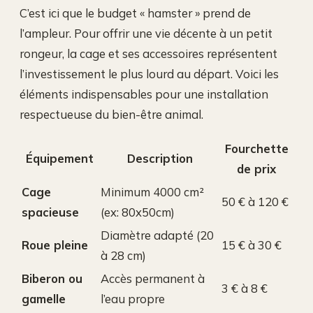
C’est ici que le budget « hamster » prend de
l’ampleur. Pour offrir une vie décente à un petit
rongeur, la cage et ses accessoires représentent
l’investissement le plus lourd au départ. Voici les
éléments indispensables pour une installation
respectueuse du bien-être animal.
Fourchette
Équipement
Description
de prix
Cage
Minimum 4000 cm²
50 € à 120 €
spacieuse
(ex: 80x50cm)
Diamètre adapté (20
Roue pleine
15 € à 30 €
à 28 cm)
Biberon ou
Accès permanent à
3 € à 8 €
gamelle
l’eau propre