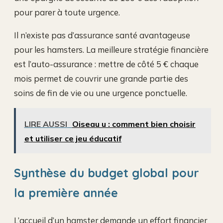
pour parer à toute urgence.
Il n’existe pas d’assurance santé avantageuse
pour les hamsters. La meilleure stratégie financière
est l’auto-assurance : mettre de côté 5 € chaque
mois permet de couvrir une grande partie des
soins de fin de vie ou une urgence ponctuelle.
LIRE AUSSI
Oiseau u : comment bien choisir
et utiliser ce jeu éducatif
Synthèse du budget global pour
la première année
L’accueil d’un hamster demande un effort financier