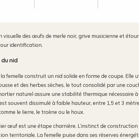
visuelle des œufs de merle noir, grive musicienne et étou
ur identification.
 du nid
a femelle construit un nid solide en forme de coupe. Elle ut
 mousse et des herbes sèches, le tout consolidé par une couc
ortier naturel assure une stabilité thermique nécessaire à 
est souvent dissimulé à faible hauteur, entre 1,5 et 3 mètr
mme le lierre, le troène ou le houx.
er œuf est une étape charnière. L’instinct de construction 
tion territoriale. La femelle puise dans ses réserves énergé