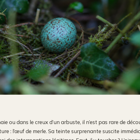
ie ou dans le creux d’un arbuste, il n’est pas rare de déco
ature : l’œuf de merle. Sa teinte surprenante suscite imméd