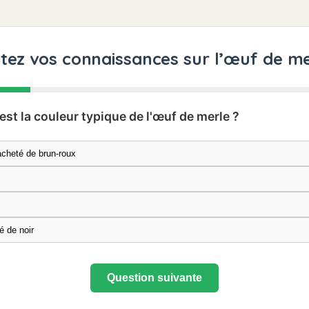
tez vos connaissances sur l’œuf de m
 est la couleur typique de l'œuf de merle ?
acheté de brun-roux
é de noir
Question suivante