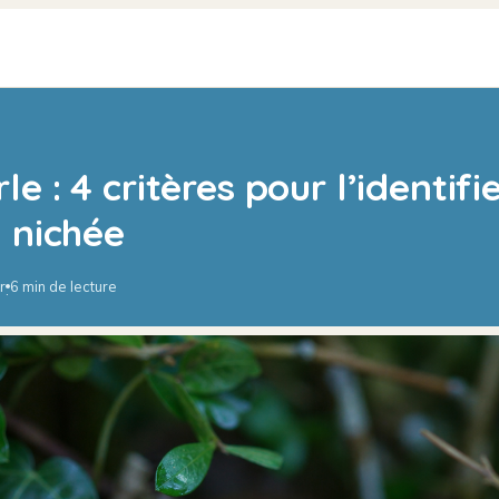
e : 4 critères pour l’identifie
 nichée
r
6 min de lecture
·