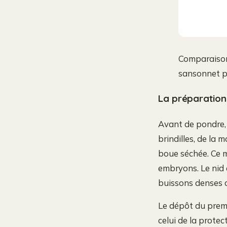
Comparaison 
sansonnet po
La préparation
Avant de pondre, l
brindilles, de la
boue séchée. Ce m
embryons. Le nid 
buissons denses co
Le dépôt du premi
celui de la protec