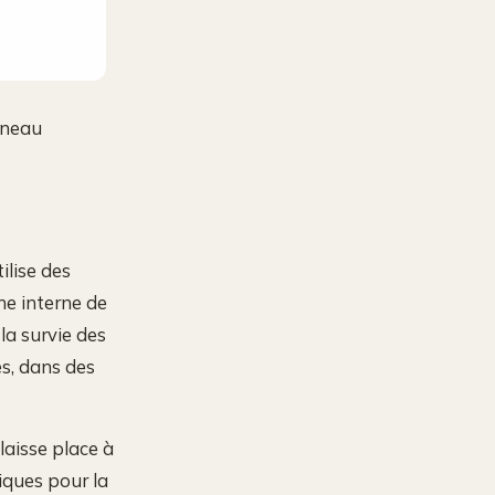
rneau
ilise des
he interne de
la survie des
es, dans des
laisse place à
tiques pour la