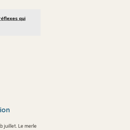
réflexes qui
tion
juillet. Le merle