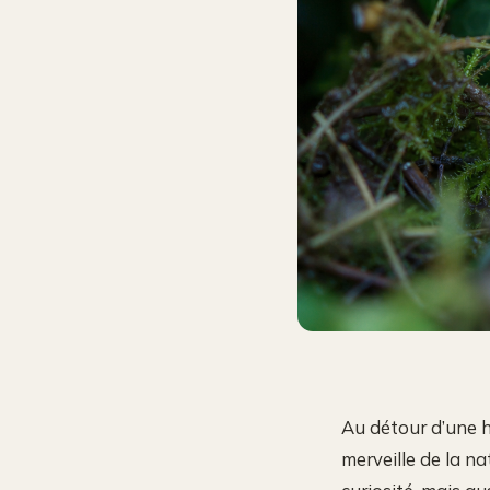
Au détour d’une ha
merveille de la n