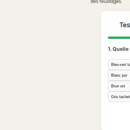
des feuillages.
Tes
1. Quelle
Bleu-vert t
Blanc pur
Brun uni
Gris tachet