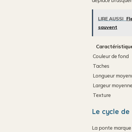
déplace brusque
LIRE AUSSI
Fl
sauvent
Caractéristiqu
Couleur de fond
Taches
Longueur moyen
Largeur moyenn
Texture
Le cycle de 
La ponte marque le