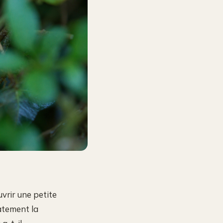
uvrir une petite
iatement la