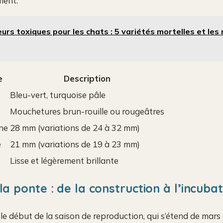
ment.
eurs toxiques pour les chats : 5 variétés mortelles et les 
e
Description
Bleu-vert, turquoise pâle
Mouchetures brun-rouille ou rougeâtres
ne
28 mm (variations de 24 à 32 mm)
e
21 mm (variations de 19 à 23 mm)
Lisse et légèrement brillante
la ponte : de la construction à l’incuba
 début de la saison de reproduction, qui s’étend de mars à 