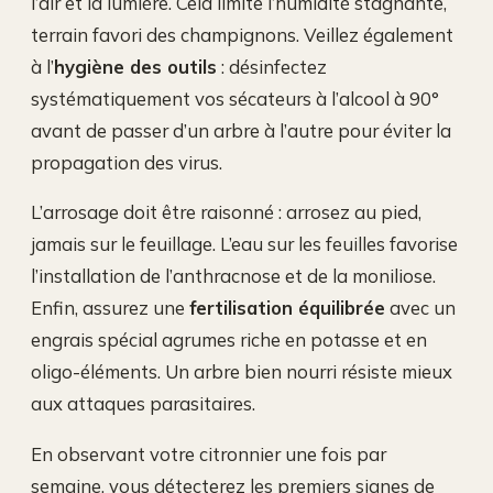
l’air et la lumière. Cela limite l’humidité stagnante,
terrain favori des champignons. Veillez également
à l’
hygiène des outils
: désinfectez
systématiquement vos sécateurs à l’alcool à 90°
avant de passer d’un arbre à l’autre pour éviter la
propagation des virus.
L’arrosage doit être raisonné : arrosez au pied,
jamais sur le feuillage. L’eau sur les feuilles favorise
l’installation de l’anthracnose et de la moniliose.
Enfin, assurez une
fertilisation équilibrée
avec un
engrais spécial agrumes riche en potasse et en
oligo-éléments. Un arbre bien nourri résiste mieux
aux attaques parasitaires.
En observant votre citronnier une fois par
semaine, vous détecterez les premiers signes de