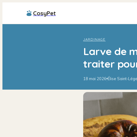
CosyPet
JARDINAGE
Larve de m
traiter pou
18 mai 2026
Élise Saint-Lég
·