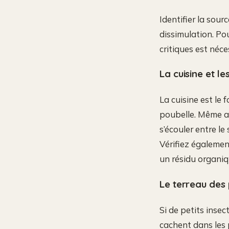
Identifier la sou
dissimulation. Po
critiques est néce
La cuisine et l
La cuisine est le f
poubelle. Même a
s’écouler entre le
Vérifiez égalemen
un résidu organi
Le terreau des 
Si de petits insect
cachent dans les 