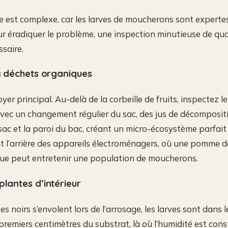
rce est complexe, car les larves de moucherons sont experte
ur éradiquer le problème, une inspection minutieuse de qu
ssaire.
es déchets organiques
oyer principal. Au-delà de la corbeille de fruits, inspectez l
vec un changement régulier du sac, des jus de décomposi
 sac et la paroi du bac, créant un micro-écosystème parfait 
t l’arrière des appareils électroménagers, où une pomme d
que peut entretenir une population de moucherons.
plantes d’intérieur
es noirs s’envolent lors de l’arrosage, les larves sont dans le
premiers centimètres du substrat, là où l’humidité est const