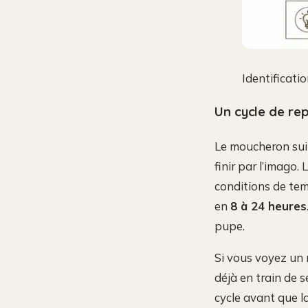
Identificati
Un cycle de re
Le moucheron suit
finir par l’imago. 
conditions de tem
en
8 à 24 heures
pupe.
Si vous voyez un 
déjà en train de s
cycle avant que l