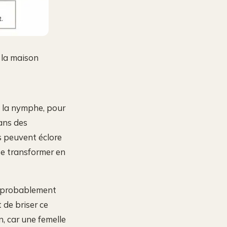
 la maison
à la nymphe, pour
Dans des
s peuvent éclore
se transformer en
t probablement
 de briser ce
n, car une femelle