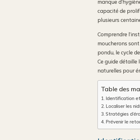
manque d’hygiène.
capacité de proli
plusieurs centaine
Comprendre l’inst
moucherons sont a
pondu, le cycle d
Ce guide détaille 
naturelles pour é
Table des ma
Identification e
Localiser les ni
Stratégies d’éra
Prévenir le reto