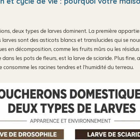
on et cycle de vie : pourquoi votre maiso
ons, deux types de larves dominent. La première appartien
s larves sont des asticots blancs et translucides qui se nou
es en décomposition, comme les fruits mûrs ou les résidus 
dans les pots de fleurs, est la larve de sciaride. Plus fine,
lle consomme les racines tendres et l’humidité du terreau.