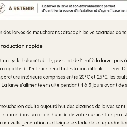
on des larves de moucherons : drosophiles vs sciarides dans
production rapide
 un cycle holométabole, passant de l’œuf à la larve, puis 
La rapidité de l’éclosion rend l’infestation difficile à gérer. 
pérature intérieure comprises entre 20°C et 25°C, les œuf
. La larve s’alimente ensuite pendant 4 à 5 jours avant de 
moucheron adulte aujourd’hui, des dizaines de larves son
e nourrir dans un recoin humide de votre cuisine. L’enjeu est
a nouvelle génération n’atteigne le stade de la reproductio