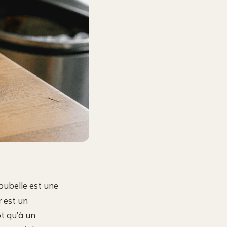
oubelle est une
r est un
t qu’à un