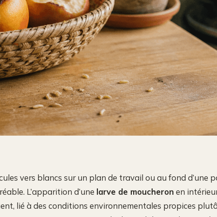
ules vers blancs sur un plan de travail ou au fond d’une p
éable. L’apparition d’une
larve de moucheron
en intérieu
t, lié à des conditions environnementales propices plutô