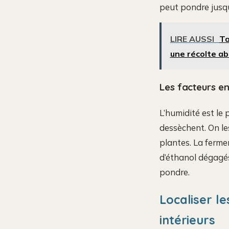
peut pondre jusqu
LIRE AUSSI
Ta
une récolte a
Les facteurs e
L’humidité est le
dessèchent. On le
plantes. La ferme
d’éthanol dégagés
pondre.
Localiser le
intérieurs