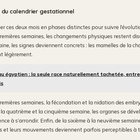
 du calendrier gestationnel
viser ces deux mois en phases distinctes pour suivre l’évoluti
premières semaines, les changements physiques restent disc
ine, les signes deviennent concrets : les mamelles de la ch
nt légèrement.
u égyptien : la seule race naturellement tachetée, entre
is
premières semaines, la fécondation et la nidation des embr
 la quatrième et la cinquième semaine, les organes se dév
e à s’arrondir. Enfin, de la sixième à la neuvième semaine
 et leurs mouvements deviennent parfois perceptibles à t