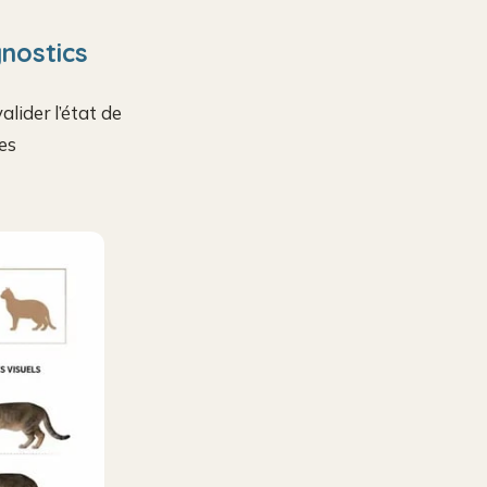
nostics
lider l’état de
es