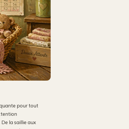
rquante pour tout
ttention
 De la saillie aux