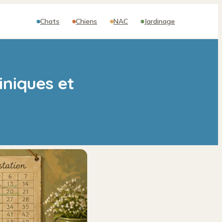
Chats
Chiens
NAC
Jardinage
iniques et