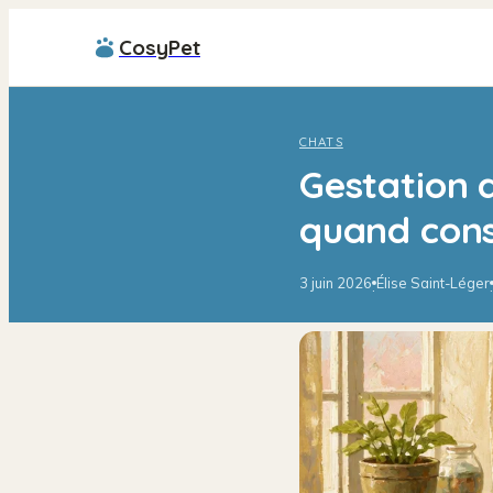
CosyPet
CHATS
Gestation d
quand cons
3 juin 2026
Élise Saint-Léger
·
·