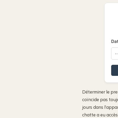
Dat
Déterminer le pre
coïncide pas touj
jours dans l’appar
chatte a eu accès 