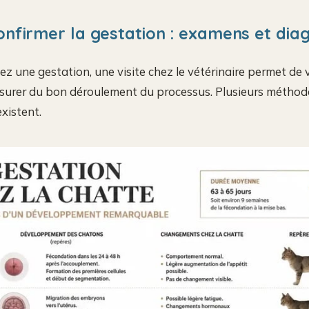
firmer la gestation : examens et diag
z une gestation, une visite chez le vétérinaire permet de va
assurer du bon déroulement du processus. Plusieurs méthod
xistent.