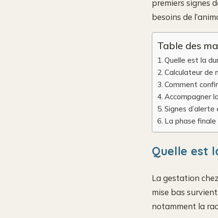
premiers signes d
besoins de l’anima
Table des ma
Quelle est la du
Calculateur de 
Comment confirm
Accompagner la 
Signes d’alerte 
La phase finale 
Quelle est l
La gestation che
mise bas survient
notamment la race