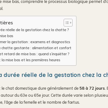
e mise bas, comprendre le processus biologique permet d’a
l.
tières
rée réelle de la gestation chez la chatte ?
mise bas
er la gestation : examens et diagnostics
chatte gestante : alimentation et confort
et retard de mise bas : quand s’inquiéter ?
: la mise bas et les premières heures
a durée réelle de la gestation chez la c
z le chat domestique dure généralement de
58 à 72 jours
.
 autour du 63e ou 65e jour. Cette durée varie selon plusieu
, l’âge de la femelle et le nombre de fœtus.