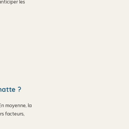
nticiper les
hatte ?
 En moyenne, la
rs facteurs,