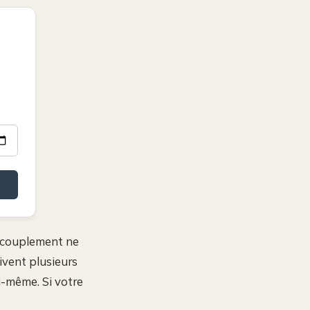
accouplement ne
ivent plusieurs
ui-même. Si votre