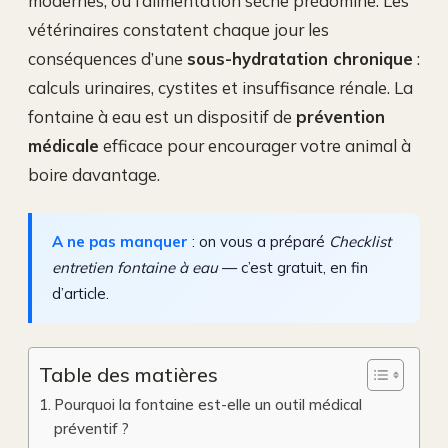
modernes, où l’alimentation sèche prédomine. Les
vétérinaires constatent chaque jour les
conséquences d’une
sous-hydratation chronique
:
calculs urinaires, cystites et insuffisance rénale. La
fontaine à eau est un dispositif de
prévention
médicale
efficace pour encourager votre animal à
boire davantage.
A ne pas manquer
: on vous a préparé
Checklist
entretien fontaine à eau
— c’est gratuit, en fin
d’article.
Table des matières
Pourquoi la fontaine est-elle un outil médical
préventif ?