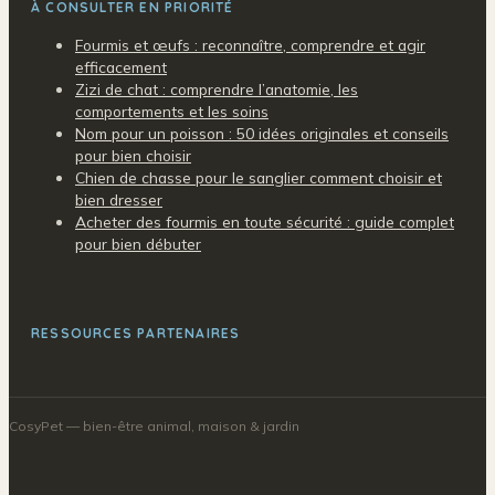
À CONSULTER EN PRIORITÉ
Fourmis et œufs : reconnaître, comprendre et agir
efficacement
Zizi de chat : comprendre l’anatomie, les
comportements et les soins
Nom pour un poisson : 50 idées originales et conseils
pour bien choisir
Chien de chasse pour le sanglier comment choisir et
bien dresser
Acheter des fourmis en toute sécurité : guide complet
pour bien débuter
RESSOURCES PARTENAIRES
CosyPet
— bien-être animal, maison & jardin