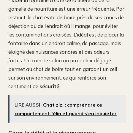
Placer la fontaine à côté de la litière ou de la
gamelle de nourriture est une erreur fréquente. Par
instinct, le chat évite de boire près de ses zones de
déjection ou de l’endroit où il mange, pour éviter
les contaminations croisées. L’idéal est de placer la
fontaine dans un endroit calme, de passage, mais
éloigné des nuisances sonores et des odeurs
fortes. Un coin de salon ou un couloir dégagé
permet au chat de boire tout en gardant un œil
sur son environnement, ce qui renforce son
sentiment de
sécurité
.
LIRE AUSSI
Chat zizi : comprendre ce
comportement félin et quand s’en inquiéter
Gérer le débit et le niveau sonore