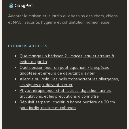
CosyPet
Adapter la maison et le jardin aux besoins des chats, chiens
et NAC : sécurité, hygiène et cohabitation harmonieuse.
DERNIERS ARTICLES
Que mange un hérisson ? Limaces, eau et erreurs à
éviter au jardin
Quel poisson pour un petit aquarium ? 5 espèces
adaptées et erreurs de débutant à éviter
Allergie au lapin : les poils transportent les allergènes,
les signes qui doivent alerter
Phytothérapie pour chat : stress, digestion, urines,
articulations, et les précautions à connaître
Répulsif serpent : choisir la bonne barrière de 20 cm
pour jardin, piscine et cabanon