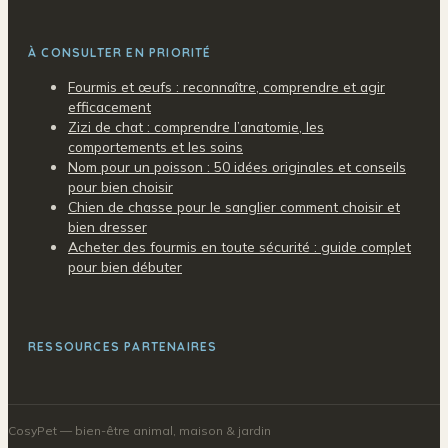
À CONSULTER EN PRIORITÉ
Fourmis et œufs : reconnaître, comprendre et agir
efficacement
Zizi de chat : comprendre l’anatomie, les
comportements et les soins
Nom pour un poisson : 50 idées originales et conseils
pour bien choisir
Chien de chasse pour le sanglier comment choisir et
bien dresser
Acheter des fourmis en toute sécurité : guide complet
pour bien débuter
RESSOURCES PARTENAIRES
CosyPet
— bien-être animal, maison & jardin