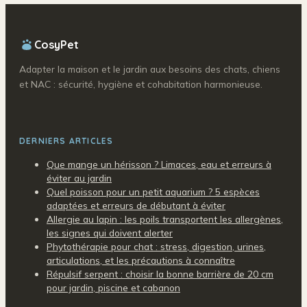
CosyPet
Adapter la maison et le jardin aux besoins des chats, chiens
et NAC : sécurité, hygiène et cohabitation harmonieuse.
DERNIERS ARTICLES
Que mange un hérisson ? Limaces, eau et erreurs à
éviter au jardin
Quel poisson pour un petit aquarium ? 5 espèces
adaptées et erreurs de débutant à éviter
Allergie au lapin : les poils transportent les allergènes,
les signes qui doivent alerter
Phytothérapie pour chat : stress, digestion, urines,
articulations, et les précautions à connaître
Répulsif serpent : choisir la bonne barrière de 20 cm
pour jardin, piscine et cabanon