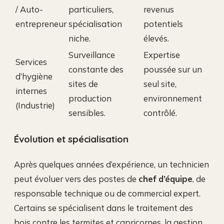
/ Auto-
particuliers,
revenus
entrepreneur
spécialisation
potentiels
niche.
élevés.
Surveillance
Expertise
Services
constante des
poussée sur un
d’hygiène
sites de
seul site,
internes
production
environnement
(Industrie)
sensibles.
contrôlé.
Évolution et spécialisation
Après quelques années d’expérience, un technicien
peut évoluer vers des postes de
chef d’équipe
, de
responsable technique ou de commercial expert.
Certains se spécialisent dans le traitement des
bois contre les termites et capricornes, la gestion