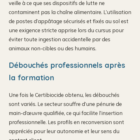
veille à ce que ses dispositifs de lutte ne
contaminent pas la chaîne alimentaire. L’utilisation
de postes d’appâtage sécurisés et fixés au sol est
une exigence stricte apprise lors du cursus pour
éviter toute ingestion accidentelle par des
animaux non-cibles ou des humains.
Débouchés professionnels après
la formation
Une fois le Certibiocide obtenu, les débouchés
sont variés. Le secteur souffre d’une pénurie de
main-d’œuvre qualifiée, ce qui facilite l’insertion
professionnelle. Les profils en reconversion sont
appréciés pour leur autonomie et leur sens du