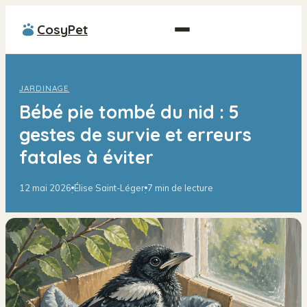
CosyPet
JARDINAGE
Bébé pie tombé du nid : 5
gestes de survie et erreurs
fatales à éviter
12 mai 2026
Élise Saint-Léger
7 min de lecture
·
·