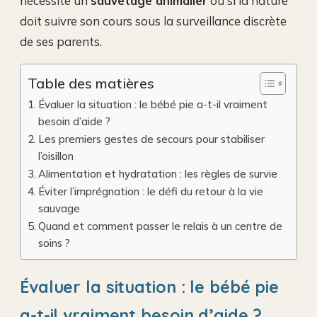
nécessite un
sauvetage animalier
ou si la nature
doit suivre son cours sous la surveillance discrète
de ses parents.
Table des matières
Évaluer la situation : le bébé pie a-t-il vraiment
besoin d’aide ?
Les premiers gestes de secours pour stabiliser
l’oisillon
Alimentation et hydratation : les règles de survie
Éviter l’imprégnation : le défi du retour à la vie
sauvage
Quand et comment passer le relais à un centre de
soins ?
Évaluer la situation : le bébé pie
a-t-il vraiment besoin d’aide ?