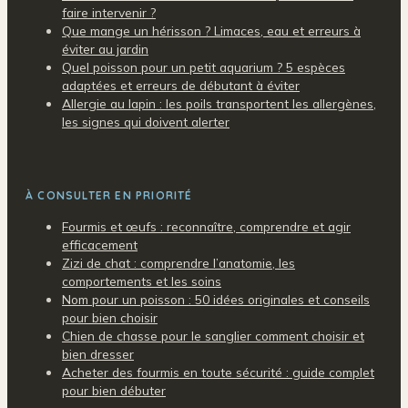
faire intervenir ?
Que mange un hérisson ? Limaces, eau et erreurs à
éviter au jardin
Quel poisson pour un petit aquarium ? 5 espèces
adaptées et erreurs de débutant à éviter
Allergie au lapin : les poils transportent les allergènes,
les signes qui doivent alerter
À CONSULTER EN PRIORITÉ
Fourmis et œufs : reconnaître, comprendre et agir
efficacement
Zizi de chat : comprendre l’anatomie, les
comportements et les soins
Nom pour un poisson : 50 idées originales et conseils
pour bien choisir
Chien de chasse pour le sanglier comment choisir et
bien dresser
Acheter des fourmis en toute sécurité : guide complet
pour bien débuter