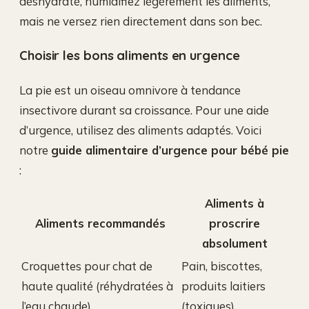
déshydraté, humidifiez légèrement les aliments,
mais ne versez rien directement dans son bec.
Choisir les bons aliments en urgence
La pie est un oiseau omnivore à tendance
insectivore durant sa croissance. Pour une aide
d’urgence, utilisez des aliments adaptés. Voici
notre
guide alimentaire d’urgence pour bébé pie
:
Aliments à
Aliments recommandés
proscrire
absolument
Croquettes pour chat de
Pain, biscottes,
haute qualité (réhydratées à
produits laitiers
l’eau chaude)
(toxiques)