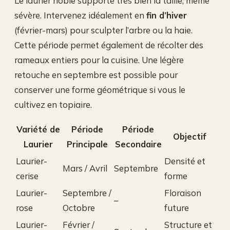
Le laurier noble supporte très bien la taille, même
sévère. Intervenez idéalement en
fin d’hiver
(février-mars) pour sculpter l’arbre ou la haie.
Cette période permet également de récolter des
rameaux entiers pour la cuisine. Une légère
retouche en septembre est possible pour
conserver une forme géométrique si vous le
cultivez en topiaire.
Variété de
Période
Période
Objectif
Laurier
Principale
Secondaire
Laurier-
Densité et
Mars / Avril
Septembre
cerise
forme
Laurier-
Septembre /
Floraison
–
rose
Octobre
future
Laurier-
Février /
Structure et