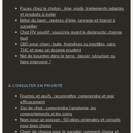
Puces chez le chaton : âge, poids, traitements adaptés
et produits à éviter
Bébé du lapin : repères d’âge, sevrage et transit à
surveiller
Chat FIV positif : souscrire avant le diagnostic change
tout
CBD pour chien : huile, friandises ou pastilles, sans
THC et avec un dosage prudent
Nid de bourdon dans la terre : laisser, sécuriser ou
faire intervenir ?
À CONSULTER EN PRIORITÉ
Fourmis et œufs : reconnaître, comprendre et agir
efficacement
Zizi de chat : comprendre l’anatomie, les
comportements et les soins
Nom pour un poisson : 50 idées originales et conseils
pour bien choisir
Chien de chasse pour le sanglier comment choisir et