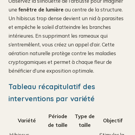
Observez la silhouette de l’arbuste pour imaginer
une
fenêtre de lumière
au centre de la structure.
Un hibiscus trop dense devient un nid à parasites
et empêche le soleil d’atteindre les branches
intérieures. En supprimant les rameaux qui
s’entremêlent, vous créez un appel d’air. Cette
aération naturelle protège contre les maladies
cryptogamiques et permet à chaque fleur de
bénéficier d’une exposition optimale.
Tableau récapitulatif des
interventions par variété
Période
Type de
Variété
Objectif
de taille
taille
Hibiscus
Stimuler la