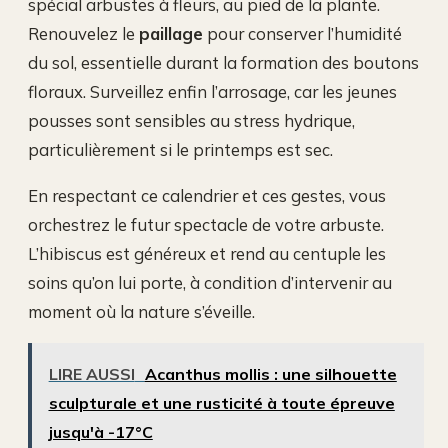
spécial arbustes à fleurs, au pied de la plante.
Renouvelez le
paillage
pour conserver l’humidité
du sol, essentielle durant la formation des boutons
floraux. Surveillez enfin l’arrosage, car les jeunes
pousses sont sensibles au stress hydrique,
particulièrement si le printemps est sec.
En respectant ce calendrier et ces gestes, vous
orchestrez le futur spectacle de votre arbuste.
L’hibiscus est généreux et rend au centuple les
soins qu’on lui porte, à condition d’intervenir au
moment où la nature s’éveille.
LIRE AUSSI
Acanthus mollis : une silhouette
sculpturale et une rusticité à toute épreuve
jusqu'à -17°C