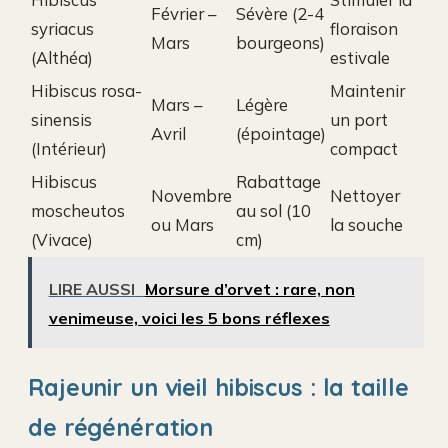
Février –
Sévère (2-4
syriacus
floraison
Mars
bourgeons)
(Althéa)
estivale
Hibiscus rosa-
Maintenir
Mars –
Légère
sinensis
un port
Avril
(épointage)
(Intérieur)
compact
Hibiscus
Rabattage
Novembre
Nettoyer
moscheutos
au sol (10
ou Mars
la souche
(Vivace)
cm)
LIRE AUSSI
Morsure d’orvet : rare, non
venimeuse, voici les 5 bons réflexes
Rajeunir un vieil hibiscus : la taille
de régénération