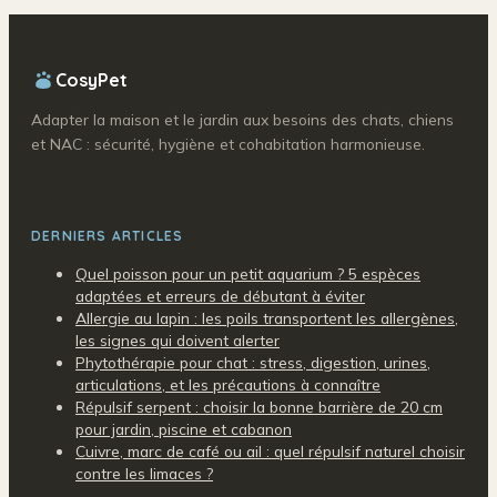
CosyPet
Adapter la maison et le jardin aux besoins des chats, chiens
et NAC : sécurité, hygiène et cohabitation harmonieuse.
DERNIERS ARTICLES
Quel poisson pour un petit aquarium ? 5 espèces
adaptées et erreurs de débutant à éviter
Allergie au lapin : les poils transportent les allergènes,
les signes qui doivent alerter
Phytothérapie pour chat : stress, digestion, urines,
articulations, et les précautions à connaître
Répulsif serpent : choisir la bonne barrière de 20 cm
pour jardin, piscine et cabanon
Cuivre, marc de café ou ail : quel répulsif naturel choisir
contre les limaces ?