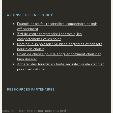
À CONSULTER EN PRIORITÉ
Fourmis et œufs : reconnaître, comprendre et agir
efficacement
Zizi de chat : comprendre l’anatomie, les
comportements et les soins
Nom pour un poisson : 50 idées originales et conseils
pour bien choisir
Chien de chasse pour le sanglier comment choisir et
bien dresser
Acheter des fourmis en toute sécurité : guide complet
pour bien débuter
RESSOURCES PARTENAIRES
CosyPet
— bien-être animal, maison & jardin