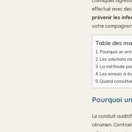
chimiques agressi
effectué avec des
prévenir les infe
votre compagnon
Table des ma
Pourquoi un entr
Les solutions n
La méthode pas
Les erreurs à év
Quand consulter
Pourquoi un
Le conduit auditif
cérumen. Contrair