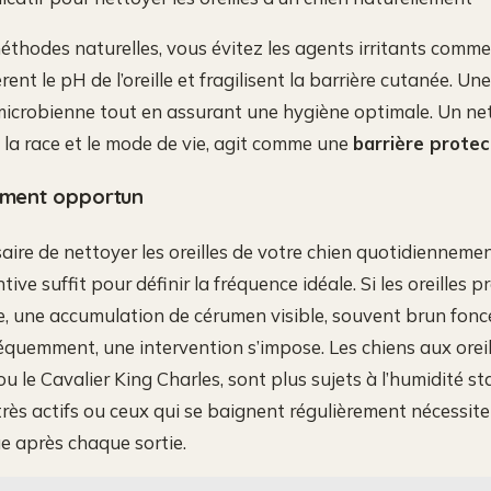
éthodes naturelles, vous évitez les agents irritants comme 
rent le pH de l’oreille et fragilisent la barrière cutanée. 
 microbienne tout en assurant une hygiène optimale. Un n
 la race et le mode de vie, agit comme une
barrière protec
moment opportun
saire de nettoyer les oreilles de votre chien quotidienneme
ive suffit pour définir la fréquence idéale. Si les oreilles 
e, une accumulation de cérumen visible, souvent brun foncé
réquemment, une intervention s’impose. Les chiens aux orei
u le Cavalier King Charles, sont plus sujets à l’humidité s
très actifs ou ceux qui se baignent régulièrement nécessit
ue après chaque sortie.