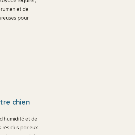
toyage régulier,
cérumen et de
ureuses pour
tre chien
 d’humidité et de
 résidus par eux-