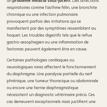
un
problème médical sous-jacent
. Des affections
respiratoires comme l’asthme félin, une bronchite
chronique ou une infection pulmonaire
provoquent parfois des irritations qui se
manifestent par des symptômes ressemblant au
hoquet. Les troubles digestifs tels que le reflux
gastro-œsophagien ou une inflammation de
l’estomac peuvent également être en cause.
Certaines pathologies cardiaques ou
neurologiques rares affectent le fonctionnement
du diaphragme. Une paralysie partielle du nerf
phrénique, une tumeur thoracique ou abdominale
ou encore une hernie diaphragmatique
nécessitent un diagnostic vétérinaire précis. Ces
cas demeurent exceptionnels mais justifient une