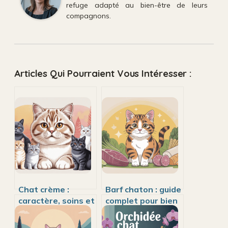
refuge adapté au bien-être de leurs
compagnons.
Articles Qui Pourraient Vous Intéresser :
Chat crème :
Barf chaton : guide
caractère, soins et
complet pour bien
races de chats
débuter en toute
couleur crème
sécurité