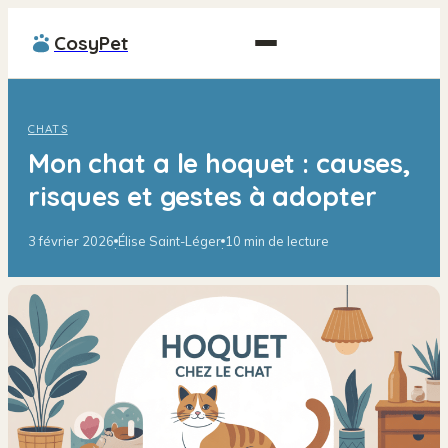
CosyPet
CHATS
Mon chat a le hoquet : causes,
risques et gestes à adopter
3 février 2026
Élise Saint-Léger
10 min de lecture
·
·