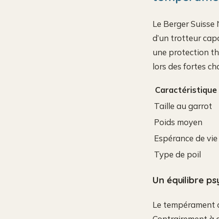
Le Berger Suisse N
d’un trotteur cap
une protection th
lors des fortes ch
Caractéristique
Taille au garrot
Poids moyen
Espérance de vie
Type de poil
Un équilibre p
Le tempérament de
Contrairement à de