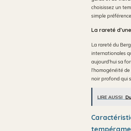
choisissez un tem
simple préférenc
La rareté d’une
La rareté du Berge
internationales q
aujourd’hui sa for
l’homogénéité de 
noir profond qui 
LIRE AUSSI
Du
Caractérist
tempéramen