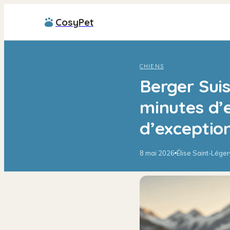
CosyPet
CHIENS
Berger Suis
minutes d’e
d’exceptio
8 mai 2026
Élise Saint-Léger
·