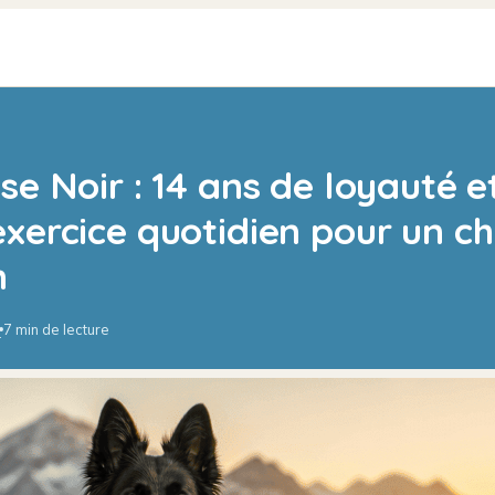
se Noir : 14 ans de loyauté e
xercice quotidien pour un ch
n
7 min de lecture
·