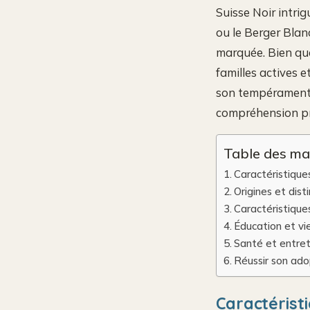
Suisse Noir intri
ou le Berger Blanc
marquée. Bien que
familles actives e
son tempérament 
compréhension pré
Table des ma
Caractéristique
Origines et dist
Caractéristiqu
Éducation et vie
Santé et entreti
Réussir son ado
Caractérist