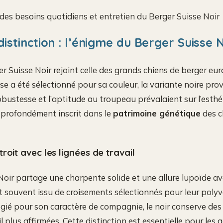
des besoins quotidiens et entretien du Berger Suisse Noir
distinction : l’énigme du Berger Suisse 
er Suisse Noir rejoint celle des grands chiens de berger eur
se a été sélectionné pour sa couleur, la variante noire pro
obustesse et l’aptitude au troupeau prévalaient sur l’esthé
t profondément inscrit dans le
patrimoine génétique
des c
roit avec les lignées de travail
Noir partage une charpente solide et une allure lupoïde av
st souvent issu de croisements sélectionnés pour leur polyv
légié pour son caractère de compagnie, le noir conserve de
l plus affirmées. Cette distinction est essentielle pour les