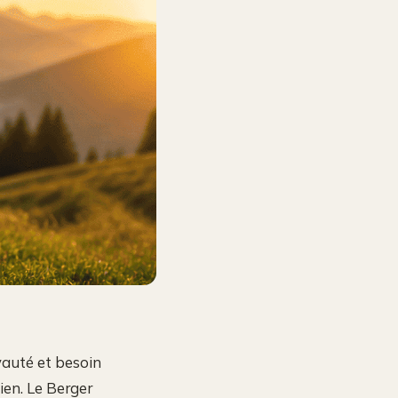
oyauté et besoin
ien. Le Berger