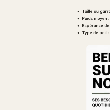
Taille au garro
Poids moyen :
Espérance de 
Type de poil :