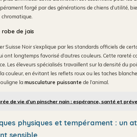
pérament forgé par des générations de chiens d’utilité, bi
e chromatique.
 robe de jais
r Suisse Noir s’explique par les standards officiels de cer
ui ont longtemps favorisé d’autres couleurs. Cette rareté c
ce. Les éleveurs spécialisés travaillent sur la densité du poi
la couleur, en évitant les reflets roux ou les taches blanch
souligne la
musculature puissante
de l’animal.
rée de vie d’un pinscher nain : espérance, santé et prév
iques physiques et tempérament : un at
t sensible