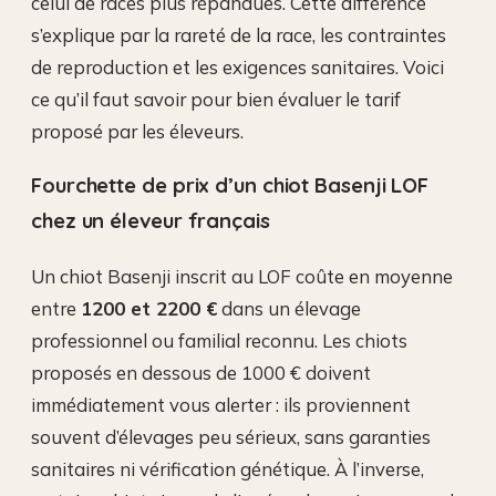
celui de races plus répandues. Cette différence
s’explique par la rareté de la race, les contraintes
de reproduction et les exigences sanitaires. Voici
ce qu’il faut savoir pour bien évaluer le tarif
proposé par les éleveurs.
Fourchette de prix d’un chiot Basenji LOF
chez un éleveur français
Un chiot Basenji inscrit au LOF coûte en moyenne
entre
1200 et 2200 €
dans un élevage
professionnel ou familial reconnu. Les chiots
proposés en dessous de 1000 € doivent
immédiatement vous alerter : ils proviennent
souvent d’élevages peu sérieux, sans garanties
sanitaires ni vérification génétique. À l’inverse,