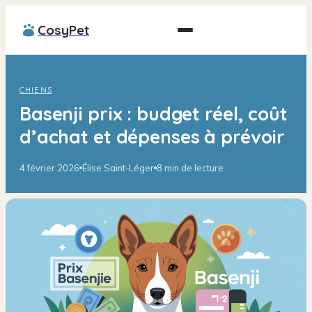
CosyPet
CHIENS
Basenji prix : budget réel, coût
d’achat et dépenses à prévoir
4 février 2026
Élise Saint-Léger
8 min de lecture
·
·