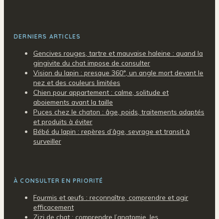
DERNIERS ARTICLES
Gencives rouges, tartre et mauvaise haleine : quand la
gingivite du chat impose de consulter
Vision du lapin : presque 360°, un angle mort devant le
nez et des couleurs limitées
Chien pour appartement : calme, solitude et
aboiements avant la taille
Puces chez le chaton : âge, poids, traitements adaptés
et produits à éviter
Bébé du lapin : repères d’âge, sevrage et transit à
surveiller
À CONSULTER EN PRIORITÉ
Fourmis et œufs : reconnaître, comprendre et agir
efficacement
Zizi de chat : comprendre l’anatomie, les