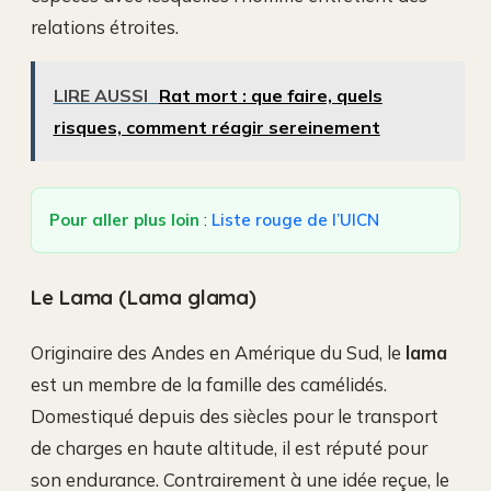
relations étroites.
LIRE AUSSI
Rat mort : que faire, quels
risques, comment réagir sereinement
Pour aller plus loin
:
Liste rouge de l’UICN
Le Lama (Lama glama)
Originaire des Andes en Amérique du Sud, le
lama
est un membre de la famille des camélidés.
Domestiqué depuis des siècles pour le transport
de charges en haute altitude, il est réputé pour
son endurance. Contrairement à une idée reçue, le