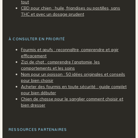
tout
CBD pour chien : huile, friandises ou pastilles, sans
THC et avec un dosage prudent
À CONSULTER EN PRIORITÉ
Fourmis et œufs : reconnaître, comprendre et agir
efficacement
Zizi de chat : comprendre l’anatomie, les
comportements et les soins
Nom pour un poisson : 50 idées originales et conseils
pour bien choisir
Acheter des fourmis en toute sécurité : guide complet
pour bien débuter
Chien de chasse pour le sanglier comment choisir et
bien dresser
RESSOURCES PARTENAIRES